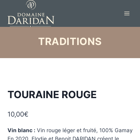
TRADITIONS
TOURAINE ROUGE
10,00
€
Vin blanc :
Vin rouge léger et fruité, 100% Gamay
En 2020, Elodie et Benoit DARIDAN créent le