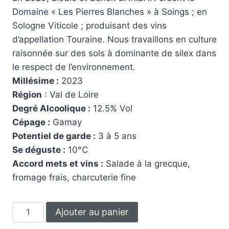
Domaine « Les Pierres Blanches » à Soings ; en
Sologne Viticole ; produisant des vins
d’appellation Touraine. Nous travaillons en culture
raisonnée sur des sols à dominante de silex dans
le respect de l’environnement.
Millésime :
2023
Région
: Val de Loire
Degré Alcoolique :
12.5% Vol
Cépage :
Gamay
Potentiel de garde :
3 à 5 ans
Se déguste :
10°C
Accord mets et vins :
Salade à la grecque,
fromage frais, charcuterie fine
Ajouter au panier