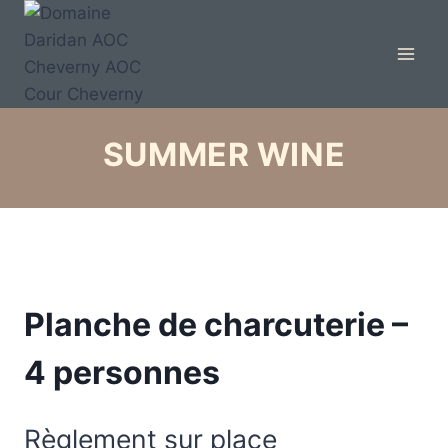
SUMMER WINE
Planche de charcuterie –
4 personnes
Règlement sur place